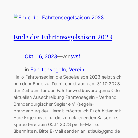
Ende der Fahrtensegelsaison 2023
Okt. 16, 2023
—
svsf
von
in
Fahrtensegeln
, 
Verein
Hallo Fahrtensegler, die Segelsaison 2023 neigt sich
nun dem Ende zu. Damit endet auch am 31.10.2023
der Zeitraum für den Fahrtenwettbewerb gemäß der
aktuellen Ausschreibung Fahrtensegeln – Verband
Brandenburgischer Segler e.V. (segeln-
brandenburg.de) Hiermit möchte ich Euch bitten mir
Eure Ergebnisse für die zurückliegenden Saison bis
spätestens zum 05.11.2023 per E-Mail zu
übermitteln. Bitte E-Mail senden an: stlauk@gmx.de