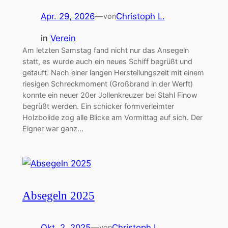
Apr. 29, 2026
—
Christoph L.
von
in
Verein
Am letzten Samstag fand nicht nur das Ansegeln
statt, es wurde auch ein neues Schiff begrüßt und
getauft. Nach einer langen Herstellungszeit mit einem
riesigen Schreckmoment (Großbrand in der Werft)
konnte ein neuer 20er Jollenkreuzer bei Stahl Finow
begrüßt werden. Ein schicker formverleimter
Holzbolide zog alle Blicke am Vormittag auf sich. Der
Eigner war ganz…
Absegeln 2025
Okt. 2, 2025
—
Christoph L.
von