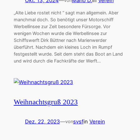
Okt. 13, 2024
—
Mario D.
in
Verein
von
„Alte Liebe rostet nicht “ sagt man allgemein. Aber
manchmal doch. So benötigt unser Motorschiff
Werbellinsee zur Zeit besondere Fürsorge. Vor
wenigen Wochen wurde die Werbellinsee zur
Schiffswerft Dirk Büttner nach Marienwerder
überführt. Nachdem ein kleines Loch im Rumpf
festgestellt wurde. Seit dem steht das Boot an Land
und wird durch die Fachkräfte der Werft…
Weihnachtsgruß 2023
Dez. 22, 2023
—
svsf
in
Verein
von