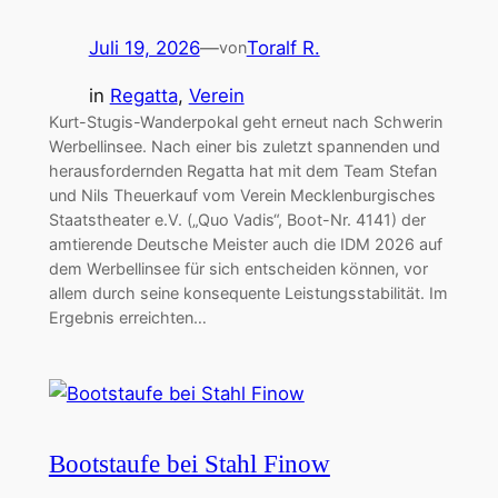
Juli 19, 2026
—
Toralf R.
von
in
Regatta
, 
Verein
Kurt-Stugis-Wanderpokal geht erneut nach Schwerin
Werbellinsee. Nach einer bis zuletzt spannenden und
herausfordernden Regatta hat mit dem Team Stefan
und Nils Theuerkauf vom Verein Mecklenburgisches
Staatstheater e.V. („Quo Vadis“, Boot-Nr. 4141) der
amtierende Deutsche Meister auch die IDM 2026 auf
dem Werbellinsee für sich entscheiden können, vor
allem durch seine konsequente Leistungsstabilität. Im
Ergebnis erreichten…
Bootstaufe bei Stahl Finow