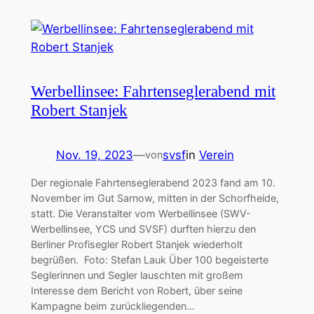
Werbellinsee: Fahrtenseglerabend mit
Robert Stanjek
Nov. 19, 2023
—
svsf
in
Verein
von
Der regionale Fahrtenseglerabend 2023 fand am 10.
November im Gut Sarnow, mitten in der Schorfheide,
statt. Die Veranstalter vom Werbellinsee (SWV-
Werbellinsee, YCS und SVSF) durften hierzu den
Berliner Profisegler Robert Stanjek wiederholt
begrüßen. Foto: Stefan Lauk Über 100 begeisterte
Seglerinnen und Segler lauschten mit großem
Interesse dem Bericht von Robert, über seine
Kampagne beim zurückliegenden…