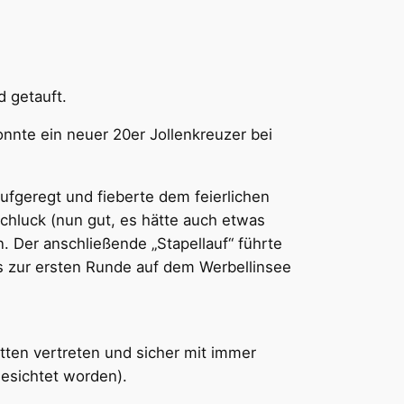
d getauft.
nnte ein neuer 20er Jollenkreuzer bei
aufgeregt und fieberte dem feierlichen
hluck (nun gut, es hätte auch etwas
 Der anschließende „Stapellauf“ führte
s zur ersten Runde auf dem Werbellinsee
tten vertreten und sicher mit immer
gesichtet worden).