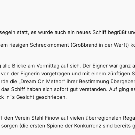
egeln statt, es wurde auch ein neues Schiff begrüßt un
inem riesigen Schreckmoment (Großbrand in der Werft) ko
 alle Blicke am Vormittag auf sich. Der Eigner war ganz 
on der Eignerin vorgetragen und mit einem zünftigen Sc
rde die „Dream On Meteor“ ihrer Bestimmung übergeben.
as Schiff haben sich sofort gut verstanden. Auf ging e
k in´s Gesicht geschrieben.
den Verein Stahl Finow auf vielen überregionalen Rega
sorgen (die ersten Spione der Konkurrenz sind bereits 