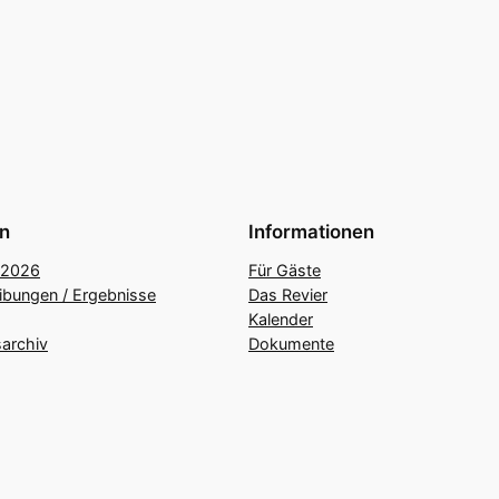
n
Informationen
 2026
Für Gäste
ibungen / Ergebnisse
Das Revier
Kalender
archiv
Dokumente