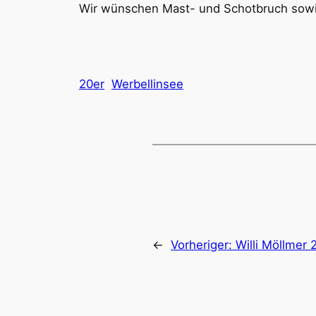
Wir wünschen Mast- und Schotbruch sowie
20er
Werbellinsee
←
Vorheriger:
Willi Möllmer 