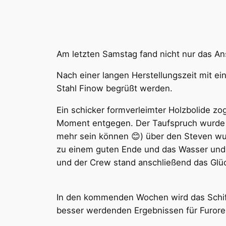
Am letzten Samstag fand nicht nur das Ans
Nach einer langen Herstellungszeit mit e
Stahl Finow begrüßt werden.
Ein schicker formverleimter Holzbolide zog
Moment entgegen. Der Taufspruch wurde v
mehr sein können 😊) über den Steven wu
zu einem guten Ende und das Wasser und d
und der Crew stand anschließend das Glüc
In den kommenden Wochen wird das Schiff 
besser werdenden Ergebnissen für Furore 