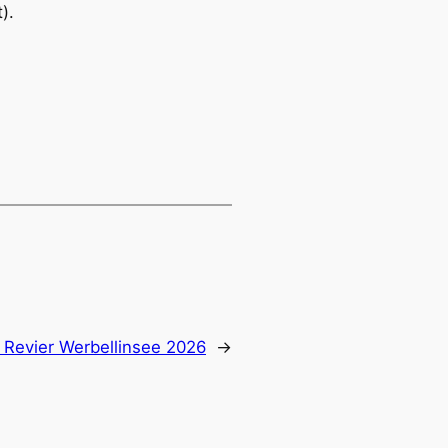
).
 Revier Werbellinsee 2026
→