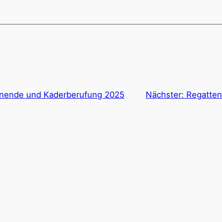
enende und Kaderberufung 2025
Nächster:
Regatten