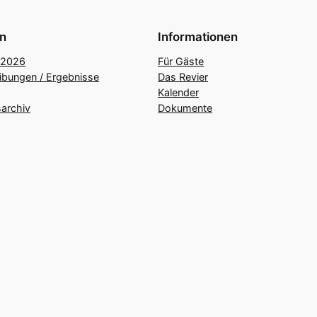
n
Informationen
 2026
Für Gäste
ibungen / Ergebnisse
Das Revier
Kalender
archiv
Dokumente