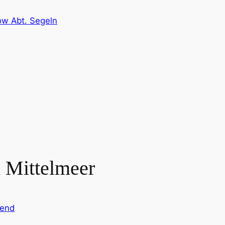
ow Abt. Segeln
 Mittelmeer
end