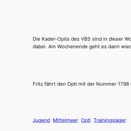
Die Kader-Optis des VBS sind in dieser Wo
dabei. Am Wochenende geht es dann wied
Fritz fährt den Opti mit der Nummer 1798
Jugend
Mittelmeer
Opti
Trainingslager