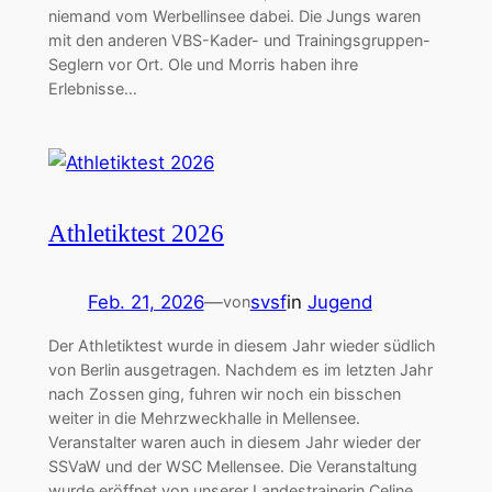
niemand vom Werbellinsee dabei. Die Jungs waren
mit den anderen VBS-Kader- und Trainingsgruppen-
Seglern vor Ort. Ole und Morris haben ihre
Erlebnisse…
Athletiktest 2026
Feb. 21, 2026
—
svsf
in
Jugend
von
Der Athletiktest wurde in diesem Jahr wieder südlich
von Berlin ausgetragen. Nachdem es im letzten Jahr
nach Zossen ging, fuhren wir noch ein bisschen
weiter in die Mehrzweckhalle in Mellensee.
Veranstalter waren auch in diesem Jahr wieder der
SSVaW und der WSC Mellensee. Die Veranstaltung
wurde eröffnet von unserer Landestrainerin Celine