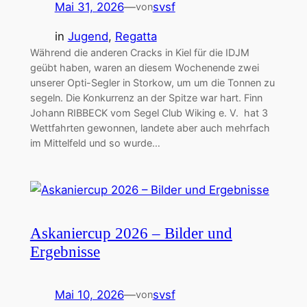
Mai 31, 2026
—
svsf
von
in
Jugend
, 
Regatta
Während die anderen Cracks in Kiel für die IDJM
geübt haben, waren an diesem Wochenende zwei
unserer Opti-Segler in Storkow, um um die Tonnen zu
segeln. Die Konkurrenz an der Spitze war hart. Finn
Johann RIBBECK vom Segel Club Wiking e. V. hat 3
Wettfahrten gewonnen, landete aber auch mehrfach
im Mittelfeld und so wurde…
Askaniercup 2026 – Bilder und
Ergebnisse
Mai 10, 2026
—
svsf
von