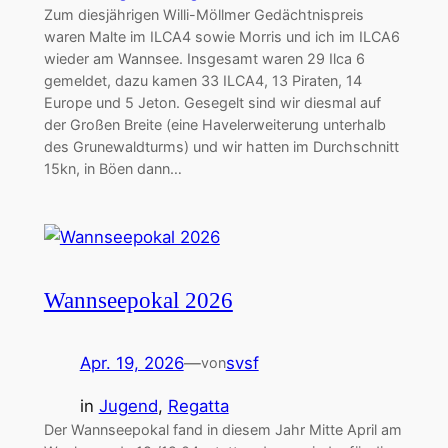
Zum diesjährigen Willi-Möllmer Gedächtnispreis
waren Malte im ILCA4 sowie Morris und ich im ILCA6
wieder am Wannsee. Insgesamt waren 29 Ilca 6
gemeldet, dazu kamen 33 ILCA4, 13 Piraten, 14
Europe und 5 Jeton. Gesegelt sind wir diesmal auf
der Großen Breite (eine Havelerweiterung unterhalb
des Grunewaldturms) und wir hatten im Durchschnitt
15kn, in Böen dann…
Wannseepokal 2026
Apr. 19, 2026
—
svsf
von
in
Jugend
, 
Regatta
Der Wannseepokal fand in diesem Jahr Mitte April am