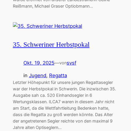
Reißmann, Michael Graser Optiobmann…
35. Schweriner Herbstpokal
Okt. 19, 2025
—
svsf
von
in
Jugend
, 
Regatta
Letzter Höhepunkt für unsere jungen Regattasegler
war der Herbstpokal in Schwerin. Die inzwischen 35.
Ausgabe sah ca. 520 Einhandsegler in 6
Wertungsklassen. ILCA7 waren in diesem Jahr nicht
am Start, da die Wettfahrtleitung Bedenken hatte,
dass die Regatta zu groß werden könnte. Das Alter
der angetretenen Segler reichte von den maximal 9
Jahre alten Optiseglern…