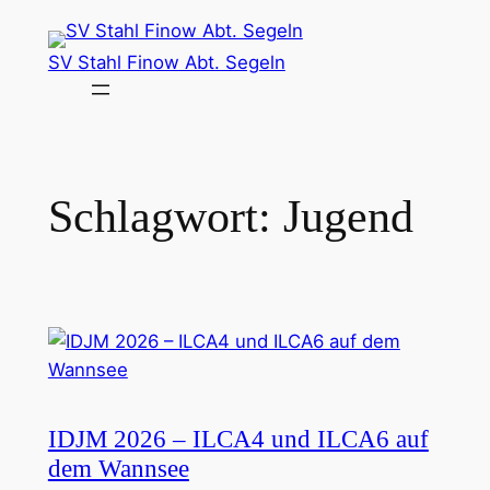
Zum
Inhalt
SV Stahl Finow Abt. Segeln
springen
Schlagwort:
Jugend
IDJM 2026 – ILCA4 und ILCA6 auf
dem Wannsee