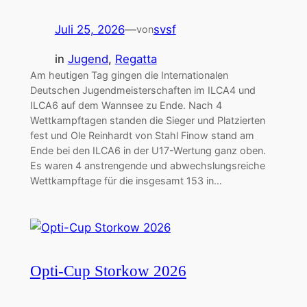
Juli 25, 2026
—
svsf
von
in
Jugend
, 
Regatta
Am heutigen Tag gingen die Internationalen
Deutschen Jugendmeisterschaften im ILCA4 und
ILCA6 auf dem Wannsee zu Ende. Nach 4
Wettkampftagen standen die Sieger und Platzierten
fest und Ole Reinhardt von Stahl Finow stand am
Ende bei den ILCA6 in der U17-Wertung ganz oben.
Es waren 4 anstrengende und abwechslungsreiche
Wettkampftage für die insgesamt 153 in…
Opti-Cup Storkow 2026