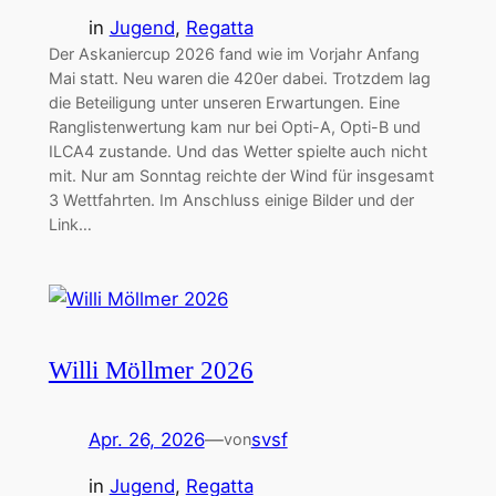
in
Jugend
, 
Regatta
Der Askaniercup 2026 fand wie im Vorjahr Anfang
Mai statt. Neu waren die 420er dabei. Trotzdem lag
die Beteiligung unter unseren Erwartungen. Eine
Ranglistenwertung kam nur bei Opti-A, Opti-B und
ILCA4 zustande. Und das Wetter spielte auch nicht
mit. Nur am Sonntag reichte der Wind für insgesamt
3 Wettfahrten. Im Anschluss einige Bilder und der
Link…
Willi Möllmer 2026
Apr. 26, 2026
—
svsf
von
in
Jugend
, 
Regatta