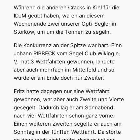
Während die anderen Cracks in Kiel für die
IDJM geübt haben, waren an diesem
Wochenende zwei unserer Opti-Segler in
Storkow, um um die Tonnen zu segeln.
Die Konkurrenz an der Spitze war hart. Finn
Johann RIBBECK vom Segel Club Wiking e.
V. hat 3 Wettfahrten gewonnen, landete
aber auch mehrfach im Mittelfeld und so
wurde er am Ende doch nur Zweiter.
Fritz hatte dagegen nur eine Wettfahrt
gewonnen, war aber auch Zweite und Vierte
gesegelt. Dadurch lag er am Sonnabend
nach vier Wettfahrten schon ganz vorne.
Einen weiteren Zweiten segelte er auch am
Sonntag in der fünften Wettfahrt. Da störte
es dann auch nicht mehr, dass er bei der