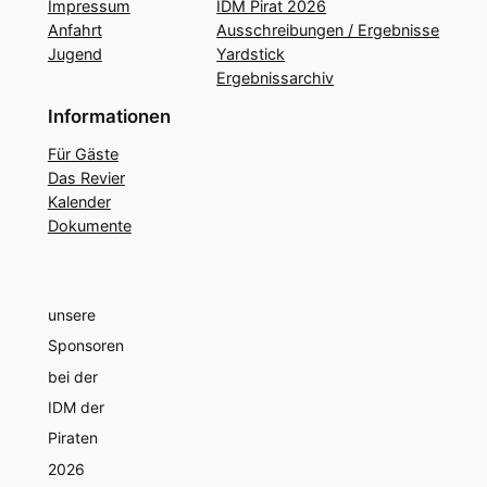
Impressum
IDM Pirat 2026
Anfahrt
Ausschreibungen / Ergebnisse
Jugend
Yardstick
Ergebnissarchiv
Informationen
Für Gäste
Das Revier
Kalender
Dokumente
unsere
Sponsoren
bei der
IDM der
Piraten
2026