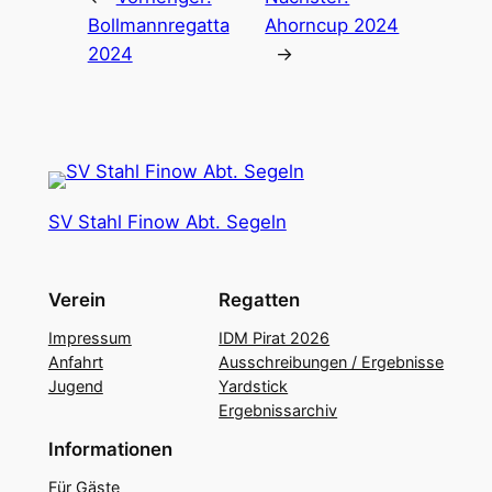
Bollmannregatta
Ahorncup 2024
2024
→
SV Stahl Finow Abt. Segeln
Verein
Regatten
Impressum
IDM Pirat 2026
Anfahrt
Ausschreibungen / Ergebnisse
Jugend
Yardstick
Ergebnissarchiv
Informationen
Für Gäste