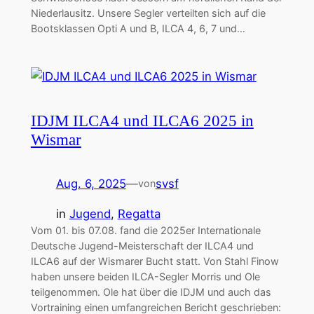
Niederlausitz. Unsere Segler verteilten sich auf die
Bootsklassen Opti A und B, ILCA 4, 6, 7 und…
IDJM ILCA4 und ILCA6 2025 in
Wismar
Aug. 6, 2025
—
svsf
von
in
Jugend
, 
Regatta
Vom 01. bis 07.08. fand die 2025er Internationale
Deutsche Jugend-Meisterschaft der ILCA4 und
ILCA6 auf der Wismarer Bucht statt. Von Stahl Finow
haben unsere beiden ILCA-Segler Morris und Ole
teilgenommen. Ole hat über die IDJM und auch das
Vortraining einen umfangreichen Bericht geschrieben: