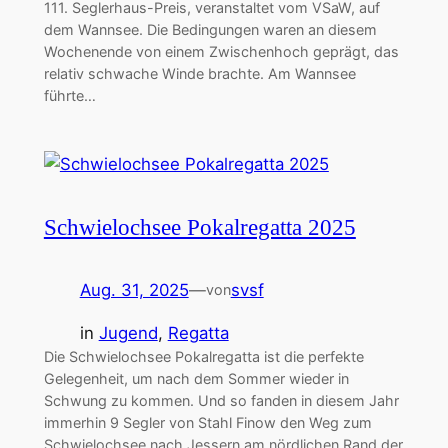
111. Seglerhaus-Preis, veranstaltet vom VSaW, auf
dem Wannsee. Die Bedingungen waren an diesem
Wochenende von einem Zwischenhoch geprägt, das
relativ schwache Winde brachte. Am Wannsee
führte…
Schwielochsee Pokalregatta 2025
Aug. 31, 2025
—
svsf
von
in
Jugend
, 
Regatta
Die Schwielochsee Pokalregatta ist die perfekte
Gelegenheit, um nach dem Sommer wieder in
Schwung zu kommen. Und so fanden in diesem Jahr
immerhin 9 Segler von Stahl Finow den Weg zum
Schwielochsee nach Jessern am nördlichen Rand der