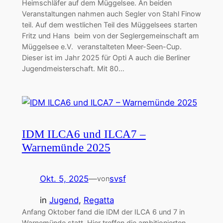
Heimschläfer auf dem Müggelsee. An beiden
Veranstaltungen nahmen auch Segler von Stahl Finow
teil. Auf dem westlichen Teil des Müggelsees starten
Fritz und Hans beim von der Seglergemeinschaft am
Müggelsee e.V. veranstalteten Meer-Seen-Cup.
Dieser ist im Jahr 2025 für Opti A auch die Berliner
Jugendmeisterschaft. Mit 80…
IDM ILCA6 und ILCA7 –
Warnemünde 2025
Okt. 5, 2025
—
svsf
von
in
Jugend
, 
Regatta
Anfang Oktober fand die IDM der ILCA 6 und 7 in
Warnemünde statt. Hier treffen die ambitionierten