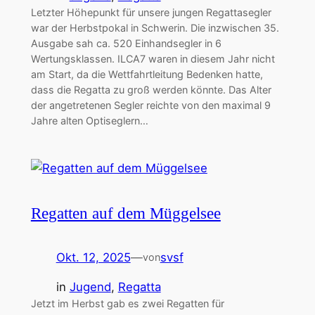
Letzter Höhepunkt für unsere jungen Regattasegler
war der Herbstpokal in Schwerin. Die inzwischen 35.
Ausgabe sah ca. 520 Einhandsegler in 6
Wertungsklassen. ILCA7 waren in diesem Jahr nicht
am Start, da die Wettfahrtleitung Bedenken hatte,
dass die Regatta zu groß werden könnte. Das Alter
der angetretenen Segler reichte von den maximal 9
Jahre alten Optiseglern…
Regatten auf dem Müggelsee
Okt. 12, 2025
—
svsf
von
in
Jugend
, 
Regatta
Jetzt im Herbst gab es zwei Regatten für