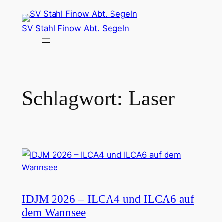
Zum
Inhalt
SV Stahl Finow Abt. Segeln
springen
Schlagwort:
Laser
IDJM 2026 – ILCA4 und ILCA6 auf
dem Wannsee