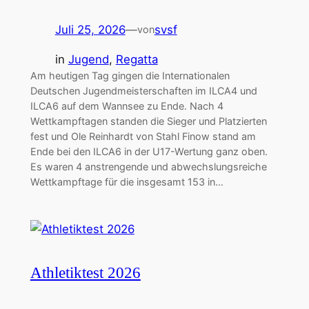
Juli 25, 2026
—
svsf
von
in
Jugend
, 
Regatta
Am heutigen Tag gingen die Internationalen
Deutschen Jugendmeisterschaften im ILCA4 und
ILCA6 auf dem Wannsee zu Ende. Nach 4
Wettkampftagen standen die Sieger und Platzierten
fest und Ole Reinhardt von Stahl Finow stand am
Ende bei den ILCA6 in der U17-Wertung ganz oben.
Es waren 4 anstrengende und abwechslungsreiche
Wettkampftage für die insgesamt 153 in…
Athletiktest 2026