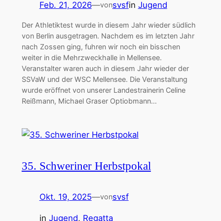
Feb. 21, 2026
—
svsf
in
Jugend
von
Der Athletiktest wurde in diesem Jahr wieder südlich
von Berlin ausgetragen. Nachdem es im letzten Jahr
nach Zossen ging, fuhren wir noch ein bisschen
weiter in die Mehrzweckhalle in Mellensee.
Veranstalter waren auch in diesem Jahr wieder der
SSVaW und der WSC Mellensee. Die Veranstaltung
wurde eröffnet von unserer Landestrainerin Celine
Reißmann, Michael Graser Optiobmann…
35. Schweriner Herbstpokal
Okt. 19, 2025
—
svsf
von
in
Jugend
, 
Regatta