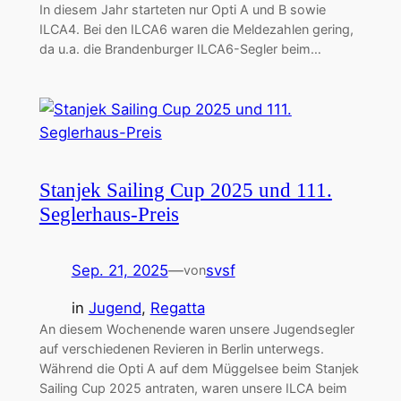
In diesem Jahr starteten nur Opti A und B sowie
ILCA4. Bei den ILCA6 waren die Meldezahlen gering,
da u.a. die Brandenburger ILCA6-Segler beim…
Stanjek Sailing Cup 2025 und 111.
Seglerhaus-Preis
Sep. 21, 2025
—
svsf
von
in
Jugend
, 
Regatta
An diesem Wochenende waren unsere Jugendsegler
auf verschiedenen Revieren in Berlin unterwegs.
Während die Opti A auf dem Müggelsee beim Stanjek
Sailing Cup 2025 antraten, waren unsere ILCA beim