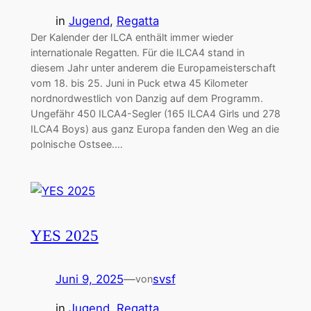
in
Jugend
, 
Regatta
Der Kalender der ILCA enthält immer wieder
internationale Regatten. Für die ILCA4 stand in
diesem Jahr unter anderem die Europameisterschaft
vom 18. bis 25. Juni in Puck etwa 45 Kilometer
nordnordwestlich von Danzig auf dem Programm.
Ungefähr 450 ILCA4-Segler (165 ILCA4 Girls und 278
ILCA4 Boys) aus ganz Europa fanden den Weg an die
polnische Ostsee.…
YES 2025
Juni 9, 2025
—
svsf
von
in
Jugend
, 
Regatta