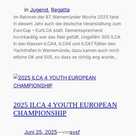
in
Jugend
, 
Regatta
Im Rahmen der 87. Warnemünder Woche 2025 fand
in diesem Jahr auch die deutsche Veranstaltung zum
EuroCup – EurILCA statt. Dementsprechend
hochkarätig war das Feld gefüllt. Ungefähr 300 ILCA
in den Klassen ILCA4, ILCA6 und ILCA7 füllten den
Yachthafen in Warnemünde, dazu kamen auch noch
etliche OK und 505, so dass es richtig eng wurde…
2025 ILCA 4 YOUTH EUROPEAN
CHAMPIONSHIP
Juni 25, 2025
—
svsf
von