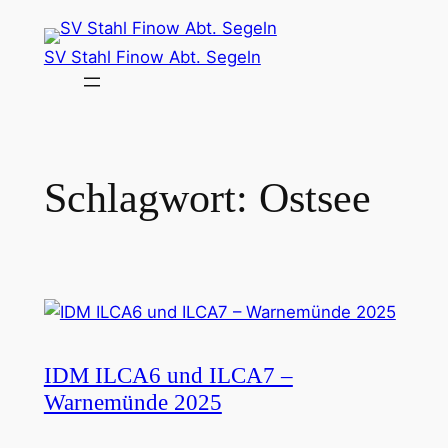
Zum
Inhalt
SV Stahl Finow Abt. Segeln
springen
Schlagwort:
Ostsee
IDM ILCA6 und ILCA7 –
Warnemünde 2025