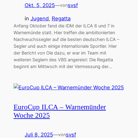
Okt. 5, 2025
—
svsf
von
in
Jugend
, 
Regatta
Anfang Oktober fand die IDM der ILCA 6 und 7 in
Warnemünde statt. Hier treffen die ambitionierten
Nachwuchssegler auf die besten deutschen ILCA –
Segler und auch einige internationale Sportler. Hier
der Bericht von Ole dazu, er war im Team mit
weiteren Seglern des VBS angereist: Die Regatta
beginnt am Mittwoch mit der Vermessung der…
EuroCup ILCA – Warnemünder
Woche 2025
Juli 8, 2025
—
svsf
von