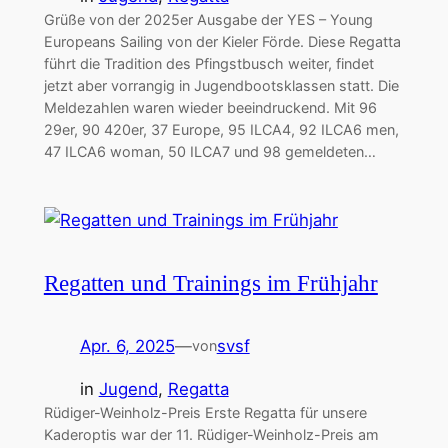
Grüße von der 2025er Ausgabe der YES – Young
Europeans Sailing von der Kieler Förde. Diese Regatta
führt die Tradition des Pfingstbusch weiter, findet
jetzt aber vorrangig in Jugendbootsklassen statt. Die
Meldezahlen waren wieder beeindruckend. Mit 96
29er, 90 420er, 37 Europe, 95 ILCA4, 92 ILCA6 men,
47 ILCA6 woman, 50 ILCA7 und 98 gemeldeten…
Regatten und Trainings im Frühjahr
Apr. 6, 2025
—
svsf
von
in
Jugend
, 
Regatta
Rüdiger-Weinholz-Preis Erste Regatta für unsere
Kaderoptis war der 11. Rüdiger-Weinholz-Preis am