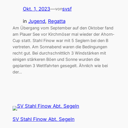
Okt. 1, 2023
—
svsf
von
in
Jugend
, 
Regatta
Am Übergang vom September auf den Oktober fand
am Plauer See vor Kirchmöser mal wieder der Ahorn-
Cup statt. Stahl Finow war mit 5 Seglern bei den B
vertreten. Am Sonnabend waren die Bedingungen
recht gut. Bei durchschnittlich 3 Windstärken mit
einigen stärkeren Böen und Sonne wurden die
geplanten 3 Wettfahrten gesegelt. Ähnlich wie bei
der…
SV Stahl Finow Abt. Segeln