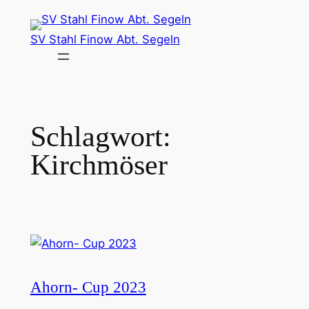
Zum
Inhalt
SV Stahl Finow Abt. Segeln
springen
Schlagwort:
Kirchmöser
Ahorn- Cup 2023