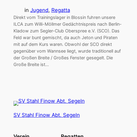
in
Jugend
, 
Regatta
Direkt vom Trainingslager in Blossin fuhren unsere
ILCA zum Willi-Möllmer Gedächtnispreis nach Berlin-
Kladow zum Segler-Club Oberspree e.V. (SCO). Das
Feld war bunt gemischt, da auch Jeton und Piraten
mit auf dem Kurs waren. Obwohl der SCO direkt
gegenüber vom Wannsee liegt, wurde traditionell auf
der Großen Breite / Großes Fenster gesegelt. Die
Große Breite ist…
SV Stahl Finow Abt. Segeln
Verein
Regatten