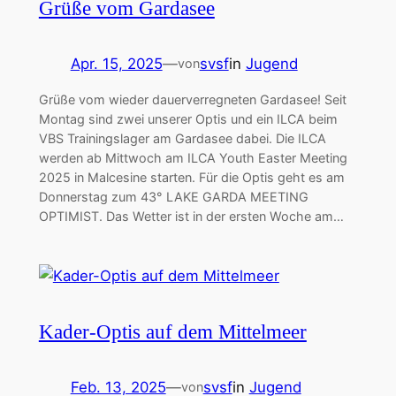
Grüße vom Gardasee
Apr. 15, 2025
—
svsf
in
Jugend
von
Grüße vom wieder dauerverregneten Gardasee! Seit
Montag sind zwei unserer Optis und ein ILCA beim
VBS Trainingslager am Gardasee dabei. Die ILCA
werden ab Mittwoch am ILCA Youth Easter Meeting
2025 in Malcesine starten. Für die Optis geht es am
Donnerstag zum 43° LAKE GARDA MEETING
OPTIMIST. Das Wetter ist in der ersten Woche am…
Kader-Optis auf dem Mittelmeer
Feb. 13, 2025
—
svsf
in
Jugend
von