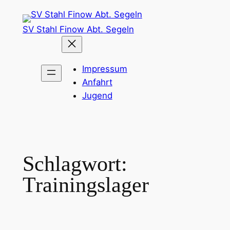
Zum
Inhalt
SV Stahl Finow Abt. Segeln
springen
Impressum
Anfahrt
Jugend
Schlagwort:
Trainingslager