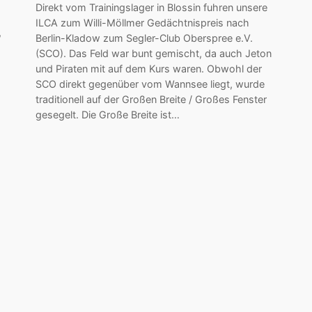
Direkt vom Trainingslager in Blossin fuhren unsere
ILCA zum Willi-Möllmer Gedächtnispreis nach
,
Berlin-Kladow zum Segler-Club Oberspree e.V.
(SCO). Das Feld war bunt gemischt, da auch Jeton
und Piraten mit auf dem Kurs waren. Obwohl der
SCO direkt gegenüber vom Wannsee liegt, wurde
traditionell auf der Großen Breite / Großes Fenster
gesegelt. Die Große Breite ist…