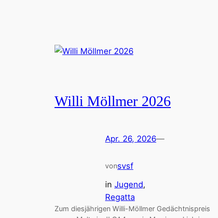
Willi Möllmer 2026
Apr. 26, 2026
—
svsf
von
in
Jugend
, 
Regatta
Zum diesjährigen Willi-Möllmer Gedächtnispreis