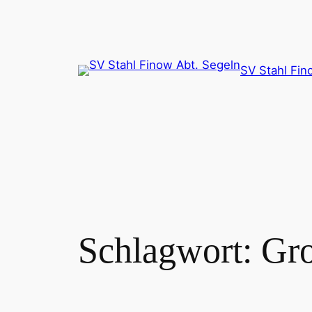
Zum
Inhalt
springen
SV Stahl Fin
Schlagwort:
Gro