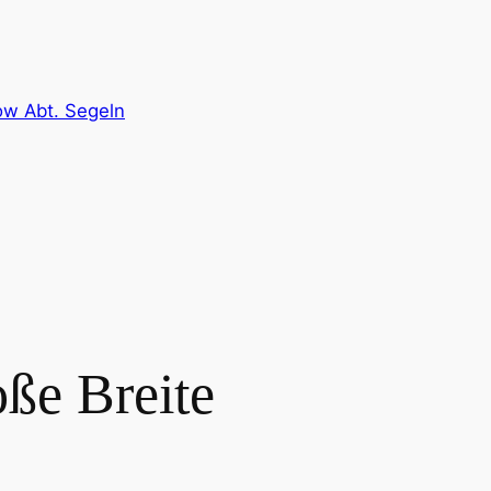
ow Abt. Segeln
ße Breite