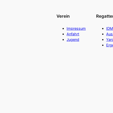
Verein
Regatte
Impressum
IDM
Anfahrt
Aus
Jugend
Yar
Erg