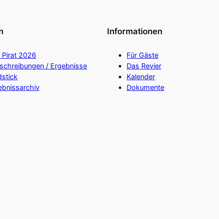
n
Informationen
 Pirat 2026
Für Gäste
schreibungen / Ergebnisse
Das Revier
dstick
Kalender
ebnissarchiv
Dokumente