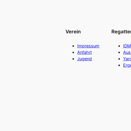
Verein
Regatte
Impressum
IDM
Anfahrt
Aus
Jugend
Yar
Erg