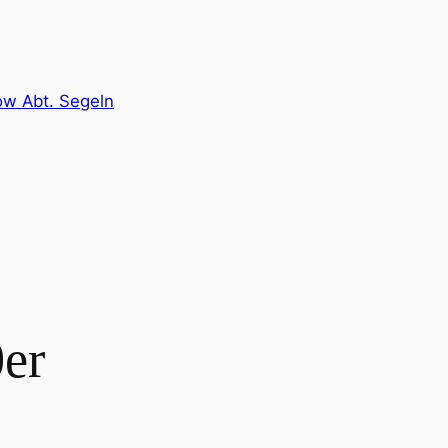
ow Abt. Segeln
er