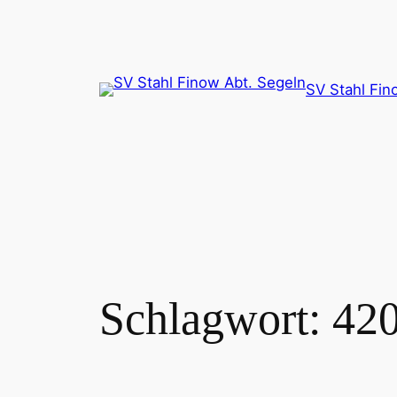
Zum
Inhalt
springen
SV Stahl Fin
Schlagwort:
420