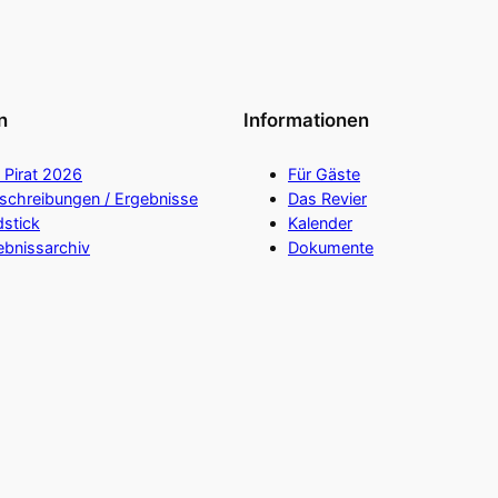
n
Informationen
 Pirat 2026
Für Gäste
schreibungen / Ergebnisse
Das Revier
dstick
Kalender
ebnissarchiv
Dokumente