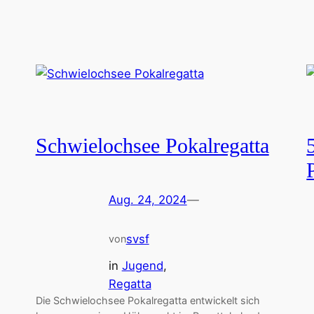
Schwielochsee Pokalregatta
Aug. 24, 2024
—
svsf
von
in
Jugend
, 
Regatta
Die Schwielochsee Pokalregatta entwickelt sich