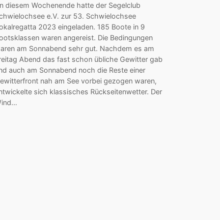
n diesem Wochenende hatte der Segelclub
chwielochsee e.V. zur 53. Schwielochsee
okalregatta 2023 eingeladen. 185 Boote in 9
ootsklassen waren angereist. Die Bedingungen
aren am Sonnabend sehr gut. Nachdem es am
reitag Abend das fast schon übliche Gewitter gab
nd auch am Sonnabend noch die Reste einer
ewitterfront nah am See vorbei gezogen waren,
ntwickelte sich klassisches Rückseitenwetter. Der
ind…