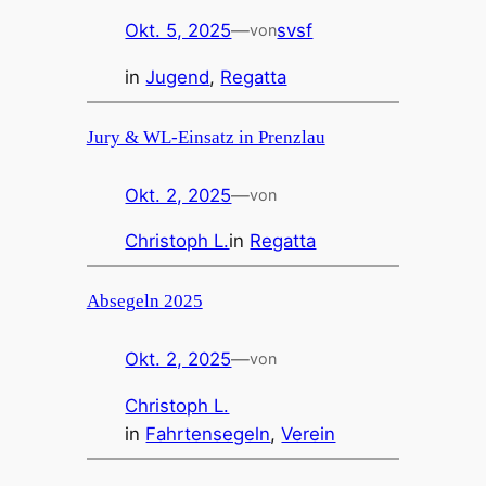
Okt. 5, 2025
—
svsf
von
in
Jugend
, 
Regatta
Jury & WL-Einsatz in Prenzlau
Okt. 2, 2025
—
von
Christoph L.
in
Regatta
Absegeln 2025
Okt. 2, 2025
—
von
Christoph L.
in
Fahrtensegeln
, 
Verein