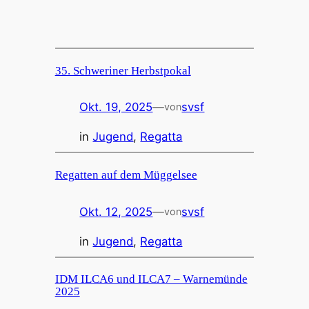
35. Schweriner Herbstpokal
Okt. 19, 2025
—
svsf
von
in
Jugend
, 
Regatta
Regatten auf dem Müggelsee
Okt. 12, 2025
—
svsf
von
in
Jugend
, 
Regatta
IDM ILCA6 und ILCA7 – Warnemünde
2025