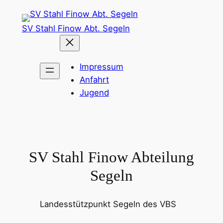
Zum
Inhalt
SV Stahl Finow Abt. Segeln
springen
Impressum
Anfahrt
Jugend
SV Stahl Finow Abteilung
Segeln
Landesstützpunkt Segeln des VBS