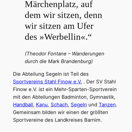
Märchenplatz, auf
dem wir sitzen, denn
wir sitzen am Ufer
des »Werbellin«.“
(Theodor Fontane – Wanderungen
durch die Mark Brandenburg)
Die Abteilung Segeln ist Teil des
Sportvereins Stahl Finow e.V.
. Der SV Stahl
Finow e.V. ist ein Mehr-Sparten-Sportverein
mit den Abteilungen Badminton, Gymnastik,
Handball
,
Kanu
,
Schach
,
Segeln
und
Tanzen
.
Gemeinsam bilden wir einen der größten
Sportvereine des Landkreises Barnim.